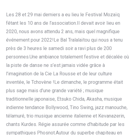
Les 28 et 29 mai derniers a eu lieu le Festival Mozaïq
fêtant les 10 ans de l’association.Il devait avoir lieu en
2020, nous avons attendu 2 ans, mais quel
magnifique
événement pour 2022!Le Bal Tralalaïtou qui nous a tenu
près de 3 heures le samedi soir a ravi plus de 200
personnes.Une ambiance totalement festive et décalée où
la piste de danse ne s’est jamais vidée grâce à
l’imagination de la Cie La Rousse et de leur culture
inventée, le Tchovène !Le dimanche, le programme était
plus sage mais d’une grande variété ; musique
traditionnelle japonaise, Etsuko Chida, Akasha, musique
indienne tendance Bollywood, Tino Swing, jazz manouche,
télamuré, trio musique ancienne italienne et Kevanazerin,
chants Kurdes. Régie assurée comme d’habitude par les
sympathiques Phosnot.Autour du superbe chapiteau en