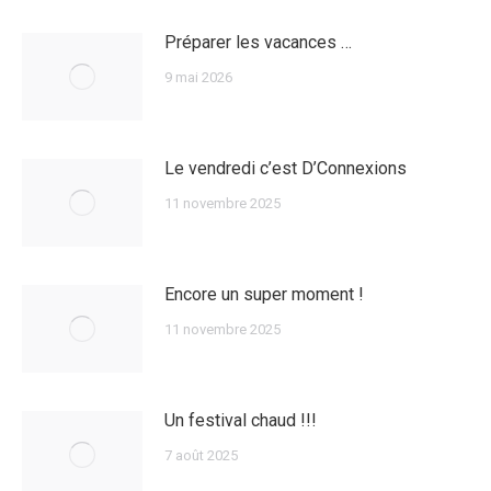
Préparer les vacances …
9 mai 2026
Le vendredi c’est D’Connexions
11 novembre 2025
Encore un super moment !
11 novembre 2025
Un festival chaud !!!
7 août 2025