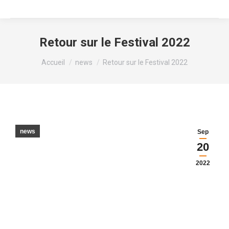
Retour sur le Festival 2022
Vous êtes ici :
Accueil
news
Retour sur le Festival 2022
news
Sep
20
2022