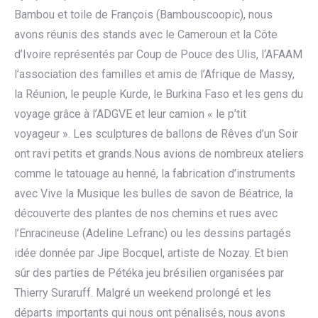
Bambou et toile de François (Bambouscoopic), nous
avons réunis des stands avec le Cameroun et la Côte
d’Ivoire représentés par Coup de Pouce des Ulis, l‘AFAAM
l’association des familles et amis de l’Afrique de Massy,
la Réunion, le peuple Kurde, le Burkina Faso et les gens du
voyage grâce à l’ADGVE et leur camion « le p’tit
voyageur ». Les sculptures de ballons de Rêves d’un Soir
ont ravi petits et grands.Nous avions de nombreux ateliers
comme le tatouage au henné, la fabrication d’instruments
avec Vive la Musique les bulles de savon de Béatrice, la
découverte des plantes de nos chemins et rues avec
l’Enracineuse (Adeline Lefranc) ou les dessins partagés
idée donnée par Jipe Bocquel, artiste de Nozay. Et bien
sûr des parties de Pétéka jeu brésilien organisées par
Thierry Suraruff. Malgré un weekend prolongé et les
départs importants qui nous ont pénalisés, nous avons