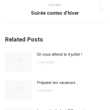
:
SUIVANT
Article
Soirée contes d’hiver
suivant
:
Related Posts
On vous attend le 4 juillet !
27 juin 2026
Préparer les vacances …
9 mai 2026