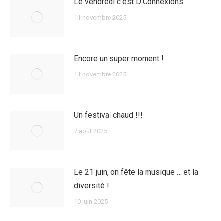
Le vendredi c’est D’Connexions
11 novembre 2025
Encore un super moment !
11 novembre 2025
Un festival chaud !!!
7 août 2025
Le 21 juin, on fête la musique … et la
diversité !
10 juin 2025