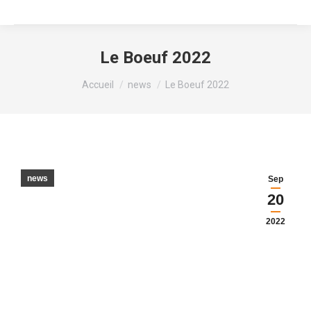
Le Boeuf 2022
Vous êtes ici :
Accueil
news
Le Boeuf 2022
news
Sep
20
2022