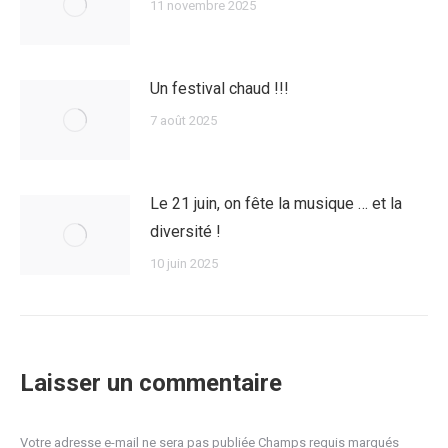
11 novembre 2025
Un festival chaud !!!
7 août 2025
Le 21 juin, on fête la musique … et la
diversité !
10 juin 2025
Laisser un commentaire
Votre adresse e-mail ne sera pas publiée Champs requis marqués