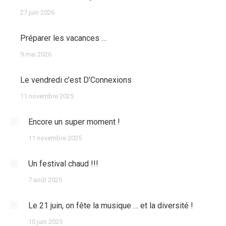
27 juin 2026
Préparer les vacances …
9 mai 2026
Le vendredi c’est D’Connexions
11 novembre 2025
Encore un super moment !
11 novembre 2025
Un festival chaud !!!
7 août 2025
Le 21 juin, on fête la musique … et la diversité !
10 juin 2025