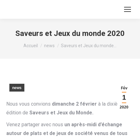
Recherche
:
Saveurs et Jeux du monde 2020
Vous êtes ici :
Accueil
news
Saveurs et Jeux du monde…
news
Fév
1
Nous vous convions
dimanche 2 février
à la dixième
2020
édition de
Saveurs et Jeux du Monde.
Venez partager avec nous
un après-midi d’échange
autour de plats et de jeux de société venus de tous