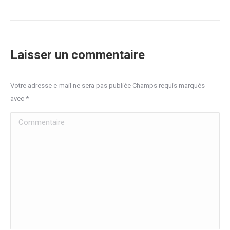
Laisser un commentaire
Votre adresse e-mail ne sera pas publiée Champs requis marqués
avec
*
Commentaire