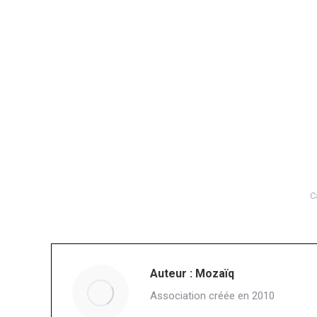
C
Auteur :
Mozaïq
Association créée en 2010