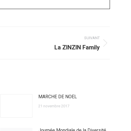
SUIVANT
La ZINZIN Family
MARCHE DE NOEL
21 novembre 2017
Journée Mondiale de la Diversité