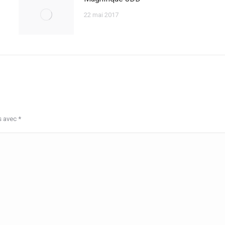
22 mai 2017
s avec
*