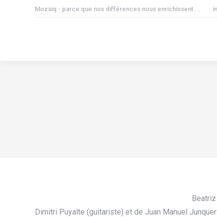
Mozaiq - parce que nos différences nous enrichissent ...
i
Beatriz
Dimitri Puyalte (guitariste) et de Juan Manuel Junquera