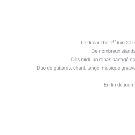
er
Le dimanche 1
Juin 2014
De nombreux stands d
Dès midi, un repas partagé no
Duo de guitares, chant, tango, musique gnawa
En fin de jour