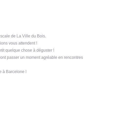
Escale de La Ville du Bois.
ions vous attendent !
tit quelque chose à déguster !
eront passer un moment agréable en rencontres
e à Barcelone !