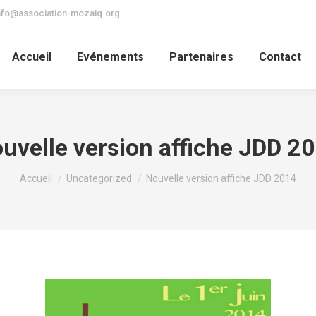
nfo@association-mozaiq.org
Accueil
Evénements
Partenaires
Contact
uvelle version affiche JDD 2
Vous êtes ici :
Accueil
Uncategorized
Nouvelle version affiche JDD 2014