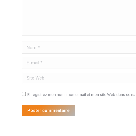
Nom *
E-mail *
Site Web
Enregistrez mon nom, mon e-mail et mon site Web dans ce nav
Poster commentaire
Dream-Theme — truly
premium WordPress themes