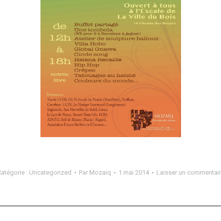
atégorie :
Uncategorized
Par
Mozaïq
1 mai 2014
Laisser un commentai