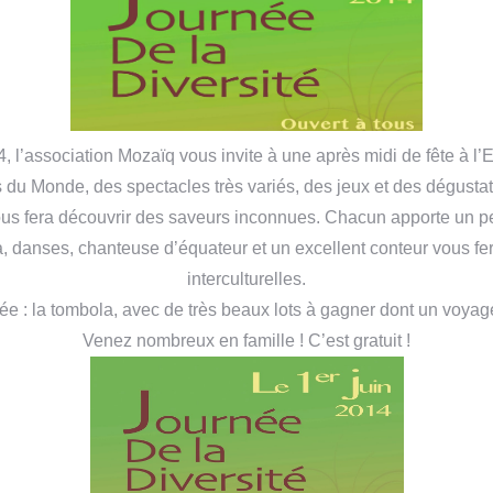
, l’association Mozaïq vous invite à une après midi de fête à l’
u Monde, des spectacles très variés, des jeux et des dégustat
us fera découvrir des saveurs inconnues. Chacun apporte un pe
, danses, chanteuse d’équateur et un excellent conteur vous f
interculturelles.
née : la tombola, avec de très beaux lots à gagner dont un voyag
Venez nombreux en famille ! C’est gratuit !