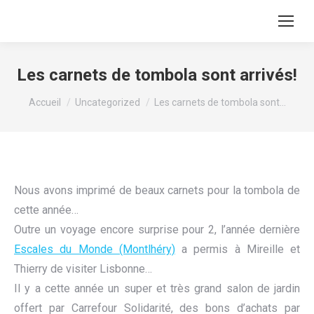
Recherche
:
Les carnets de tombola sont arrivés!
Vous êtes ici :
Accueil
Uncategorized
Les carnets de tombola sont…
Nous avons imprimé de beaux carnets pour la tombola de
cette année…
Outre un voyage encore surprise pour 2, l’année dernière
Escales du Monde (Montlhéry)
a permis à Mireille et
Thierry de visiter Lisbonne…
Il y a cette année un super et très grand salon de jardin
offert par Carrefour Solidarité, des bons d’achats par