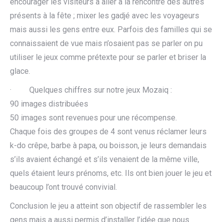
encourager les visiteurs à aller à la rencontre des autres
présents à la fête ; mixer les gadjé avec les voyageurs
mais aussi les gens entre eux. Parfois des familles qui se
connaissaient de vue mais n’osaient pas se parler on pu
utiliser le jeux comme prétexte pour se parler et briser la
glace.
· Quelques chiffres sur notre jeux Mozaiq :
90 images distribuées
50 images sont revenues pour une récompense.
Chaque fois des groupes de 4 sont venus réclamer leurs
k-do crêpe, barbe à papa, ou boisson, je leurs demandais
s’ils avaient échangé et s’ils venaient de la même ville,
quels étaient leurs prénoms, etc. Ils ont bien jouer le jeu et
beaucoup l’ont trouvé convivial.
Conclusion le jeu a atteint son objectif de rassembler les
gens mais a aussi permis d’installer l’idée que nous