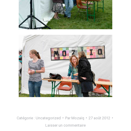
Catégorie :
Uncategorized
Par
Mozaïq
27 août 2012
Laisser un commentaire