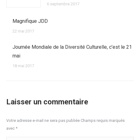
6 septembre 2017
Magnifique JDD
22 mai 2017
Journée Mondiale de la Diversité Culturelle, c’est le 21
mai
18 mai 2017
Laisser un commentaire
Votre adresse e-mail ne sera pas publiée Champs requis marqués
avec
*