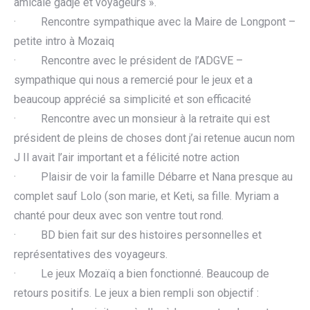
amicale gadjé et voyageurs ».
· Rencontre sympathique avec la Maire de Longpont –
petite intro à Mozaiq
· Rencontre avec le président de l’ADGVE –
sympathique qui nous a remercié pour le jeux et a
beaucoup apprécié sa simplicité et son efficacité
· Rencontre avec un monsieur à la retraite qui est
président de pleins de choses dont j’ai retenue aucun nom
J Il avait l’air important et a félicité notre action
· Plaisir de voir la famille Débarre et Nana presque au
complet sauf Lolo (son marie, et Keti, sa fille. Myriam a
chanté pour deux avec son ventre tout rond.
· BD bien fait sur des histoires personnelles et
représentatives des voyageurs.
· Le jeux Mozaïq a bien fonctionné. Beaucoup de
retours positifs. Le jeux a bien rempli son objectif :