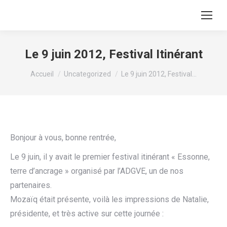
Recherche
:
Le 9 juin 2012, Festival Itinérant
Vous êtes ici :
Accueil
Uncategorized
Le 9 juin 2012, Festival…
Bonjour à vous, bonne rentrée,
Le 9 juin, il y avait le premier festival itinérant « Essonne,
terre d’ancrage » organisé par l’ADGVE, un de nos
partenaires.
Mozaïq était présente, voilà les impressions de Natalie,
présidente, et très active sur cette journée :