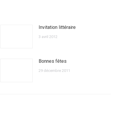
Invitation littéraire
3 avril 2012
Bonnes fêtes
29 décembre 2011