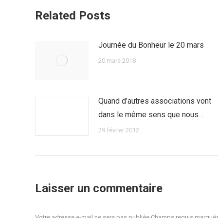
Related Posts
Journée du Bonheur le 20 mars
20 mars 2018
Quand d’autres associations vont
dans le même sens que nous…
29 février 2012
Laisser un commentaire
Votre adresse e-mail ne sera pas publiée Champs requis marqué