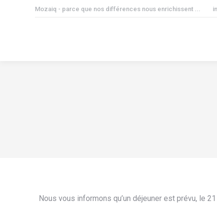
Mozaiq - parce que nos différences nous enrichissent ...
i
Nous vous informons qu’un déjeuner est prévu, le 21 n