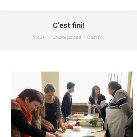
C’est fini!
Vous êtes ici :
Accueil
Uncategorized
C’est fini!