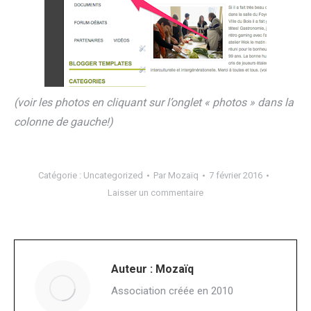
(voir les photos en cliquant sur l’onglet « photos » dans la
colonne de gauche!)
Catégorie :
Uncategorized
Par
Mozaïq
7 février 2016
Laisser un commentaire
Auteur :
Mozaïq
Association créée en 2010