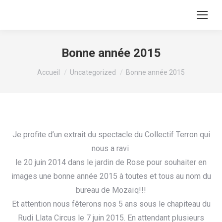
Recherche
:
Bonne année 2015
Vous êtes ici :
Accueil
Uncategorized
Bonne année 2015
Je profite d’un extrait du spectacle du Collectif Terron qui
nous a ravi
le 20 juin 2014 dans le jardin de Rose pour souhaiter en
images une bonne année 2015 à toutes et tous au nom du
bureau de Mozaïq!!!
Et attention nous fêterons nos 5 ans sous le chapiteau du
Rudi Llata Circus le 7 juin 2015. En attendant plusieurs