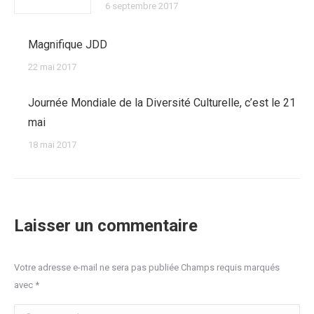
6 septembre 2017
Magnifique JDD
22 mai 2017
Journée Mondiale de la Diversité Culturelle, c’est le 21
mai
18 mai 2017
Laisser un commentaire
Votre adresse e-mail ne sera pas publiée Champs requis marqués
avec
*
Commentaire