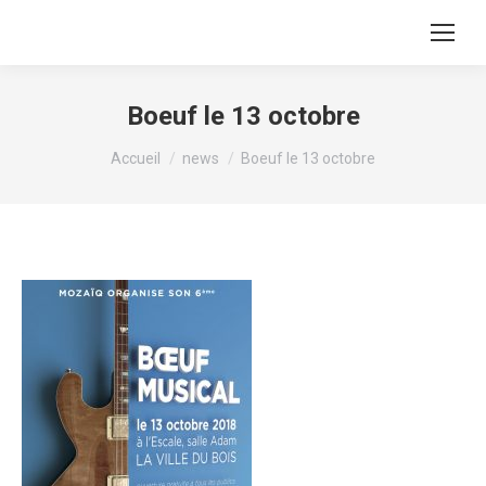
Recherche
:
Boeuf le 13 octobre
Vous êtes ici :
Accueil
news
Boeuf le 13 octobre