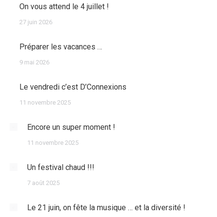
On vous attend le 4 juillet !
27 juin 2026
Préparer les vacances …
9 mai 2026
Le vendredi c’est D’Connexions
11 novembre 2025
Encore un super moment !
11 novembre 2025
Un festival chaud !!!
7 août 2025
Le 21 juin, on fête la musique … et la diversité !