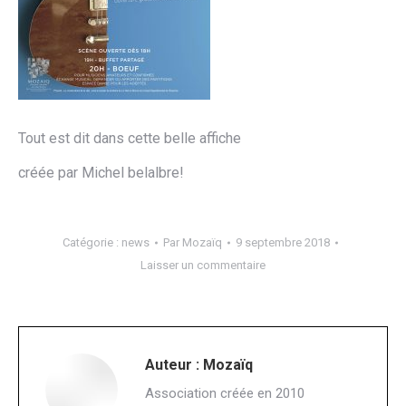
Tout est dit dans cette belle affiche
créée par Michel belalbre!
Catégorie :
news
Par
Mozaïq
9 septembre 2018
Laisser un commentaire
Auteur :
Mozaïq
Association créée en 2010