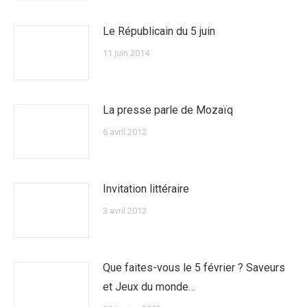
Le Républicain du 5 juin
11 juin 2014
La presse parle de Mozaïq
6 avril 2012
Invitation littéraire
3 avril 2012
Que faites-vous le 5 février ? Saveurs
et Jeux du monde…