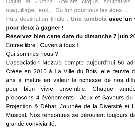
Cajun et Zumba. Ateliers cirque, sculptures b
maquillage, jeux… Du fun pour tous les âges…
Puis destination finale :
Une tombola
avec un 
pour deux à gagner !
Réservez bien cette date du dimanche 7 juin 2
Entrée libre ! Ouvert à tous !
Qui sommes nous ?
L’association Mozaïq compte aujourd’hui 50 ad
Créée en 2010 à La Ville du Bois, elle œuvre 
ans à mettre en valeur la richesse de nos dif
pour bien vivre ensemble. Chaque anné
proposons 4 événements : Jeux et Saveurs du
Projection & Débat, Journée de la Diversité et
Musical. Nos rencontres se déroulent toujours 
grande convivialité.