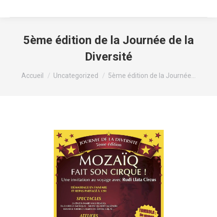
5ème édition de la Journée de la
Diversité
Vous êtes ici :
Accueil
Uncategorized
5ème édition de la Journée…