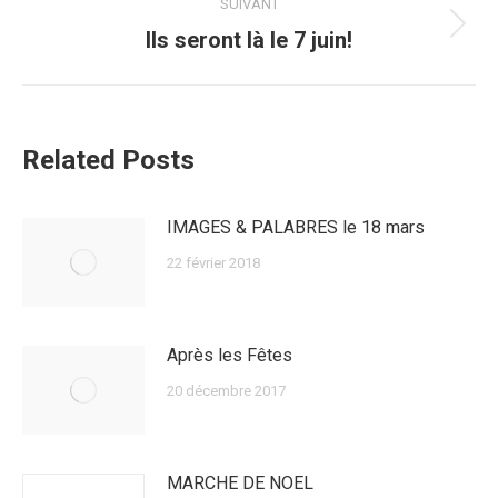
:
SUIVANT
Article
Ils seront là le 7 juin!
suivant
:
Related Posts
IMAGES & PALABRES le 18 mars
22 février 2018
Après les Fêtes
20 décembre 2017
MARCHE DE NOEL